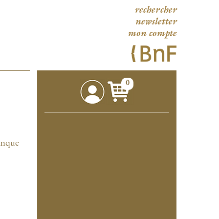
rechercher
newsletter
mon compte
0
Banque