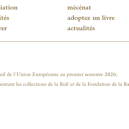
iation
mécénat
ités
adoptez un livre
rer
actualités
seil de l'Union Européenne au premier semestre 2026,
sentant les collections de la BnF et de la Fondation de la 