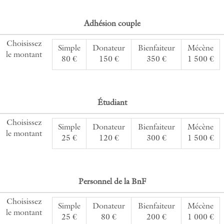
Adhésion couple
Choisissez
Simple
Donateur
Bienfaiteur
Mécène
le montant
80 €
150 €
350 €
1 500 €
Étudiant
Choisissez
Simple
Donateur
Bienfaiteur
Mécène
le montant
25 €
120 €
300 €
1 500 €
Personnel de la BnF
Choisissez
Simple
Donateur
Bienfaiteur
Mécène
le montant
25 €
80 €
200 €
1 000 €