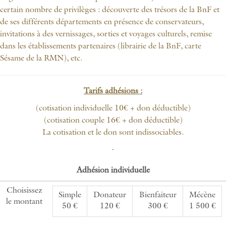
certain nombre de privilèges : découverte des trésors de la BnF et
de ses différents départements en présence de conservateurs,
invitations à des vernissages, sorties et voyages culturels, remise
dans les établissements partenaires (librairie de la BnF, carte
Sésame de la RMN), etc.
Tarifs adhésions :
(cotisation individuelle 10€ + don déductible)
(cotisation couple 16€ + don déductible)
La cotisation et le don sont indissociables.
-
Adhésion individuelle
Choisissez
Simple
Donateur
Bienfaiteur
Mécène
le montant
50 €
120 €
300 €
1 500 €