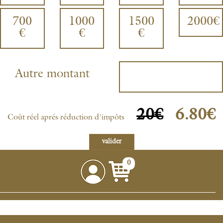
700
1000
1500
2000€
€
€
€
Autre montant
20€
6.80€
Coût réel aprés réduction d'impôts
0