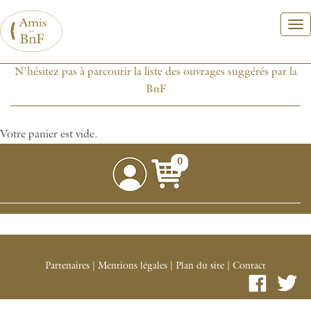
Aller
au
contenu
principal
N'hésitez pas à parcourir la liste des ouvrages suggérés par la
BnF
Votre panier est vide.
0
Partenaires
|
Mentions légales
|
Plan du site
|
Contact