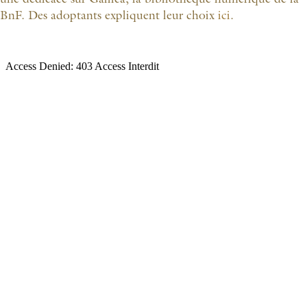
une dédicace sur Gallica, la bibliothèque numérique de la
BnF. Des adoptants expliquent leur choix
ici
.