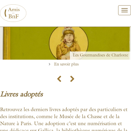
Aller
au
contenu
principal
Les Gourmandises de Charlotte
En savoir plus
Previous
Next
Livres adoptés
Retrouvez les derniers livres adoptés par des particuliers et
des institutions, comme le Musée de la Chasse et de la
Nature à Paris. Une adoption c’est une numérisation et