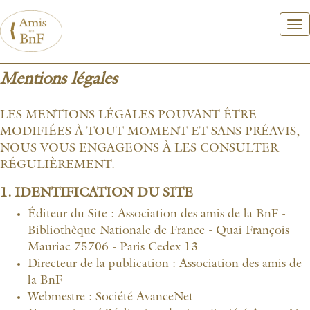
Aller
au
contenu
principal
Mentions légales
LES MENTIONS LÉGALES POUVANT ÊTRE
MODIFIÉES À TOUT MOMENT ET SANS PRÉAVIS,
NOUS VOUS ENGAGEONS À LES CONSULTER
RÉGULIÈREMENT.
1. IDENTIFICATION DU SITE
Éditeur du Site : Association des amis de la BnF -
Bibliothèque Nationale de France - Quai François
Mauriac 75706 - Paris Cedex 13
Directeur de la publication : Association des amis de
la BnF
Webmestre : Société AvanceNet