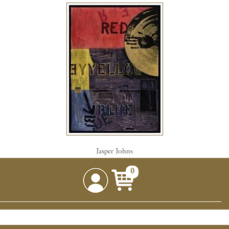
Jasper Johns
0