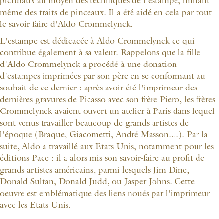
picturaux au moyen des techniques de l'estampe, imitant
même des traits de pinceaux. Il a été aidé en cela par tout
le savoir faire d'Aldo Crommelynck.
L'estampe est dédicacée à Aldo Crommelynck ce qui
contribue également à sa valeur. Rappelons que la fille
d'Aldo Crommelynck a procédé à une donation
d'estampes imprimées par son père en se conformant au
souhait de ce dernier : après avoir été l'imprimeur des
dernières gravures de Picasso avec son frère Piero, les frères
Crommelynck avaient ouvert un atelier à Paris dans lequel
sont venus travailler beaucoup de grands artistes de
l'époque (Braque, Giacometti, André Masson....). Par la
suite, Aldo a travaillé aux Etats Unis, notamment pour les
éditions Pace : il a alors mis son savoir-faire au profit de
grands artistes américains, parmi lesquels Jim Dine,
Donald Sultan, Donald Judd, ou Jasper Johns. Cette
oeuvre est emblématique des liens noués par l'imprimeur
avec les Etats Unis.