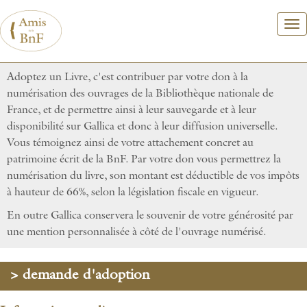
Aller
au
contenu
principal
Adoptez un Livre, c'est contribuer par votre don à la
numérisation des ouvrages de la Bibliothèque nationale de
France, et de permettre ainsi à leur sauvegarde et à leur
disponibilité sur Gallica et donc à leur diffusion universelle.
Vous témoignez ainsi de votre attachement concret au
patrimoine écrit de la BnF. Par votre don vous permettrez la
numérisation du livre, son montant est déductible de vos impôts
à hauteur de 66%, selon la législation fiscale en vigueur.
En outre Gallica conservera le souvenir de votre générosité par
une mention personnalisée à côté de l'ouvrage numérisé.
> demande d'adoption